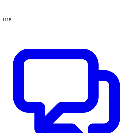
1118
·