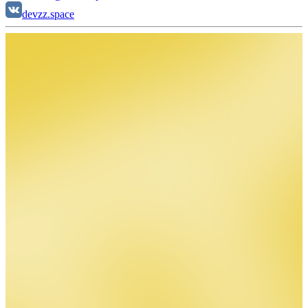
devzz.space