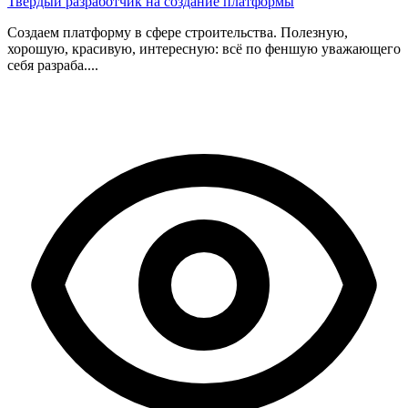
Твердый разработчик на создание платформы
Создаем платформу в сфере строительства. Полезную,
хорошую, красивую, интересную: всё по феншую уважающего
себя разраба....