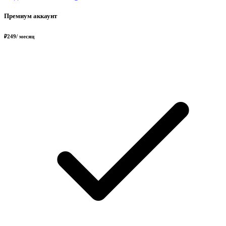
Премиум аккаунт
₽
249
/ месяц