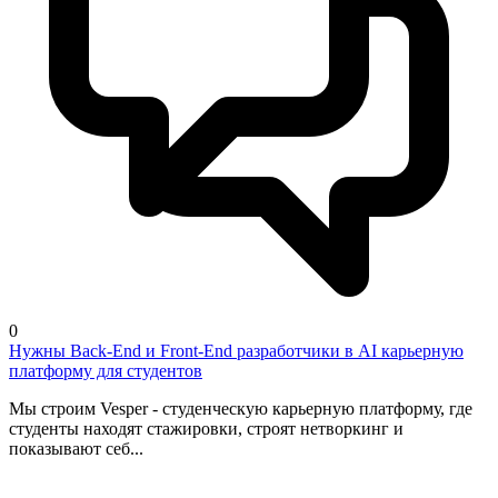
0
Нужны Back-End и Front-End разработчики в AI карьерную
платформу для студентов
Мы строим Vesper - студенческую карьерную платформу, где
студенты находят стажировки, строят нетворкинг и
показывают себ...