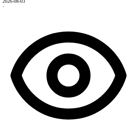
2026-08-03
·