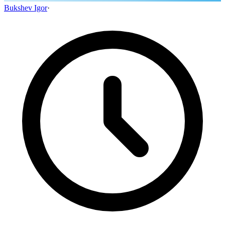
Bukshev Igor
·