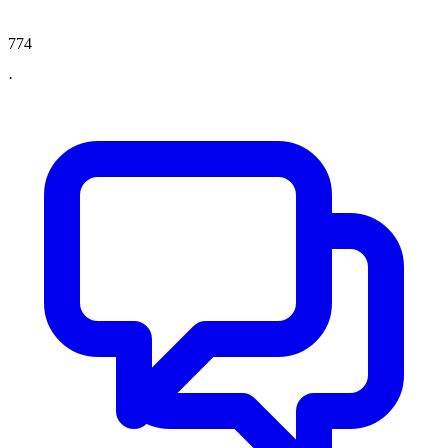
774
·