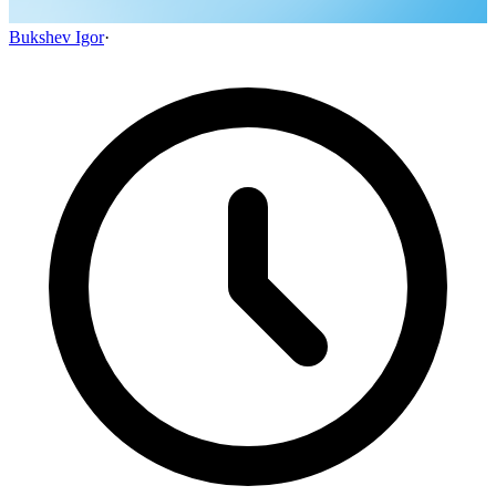
Bukshev Igor
·