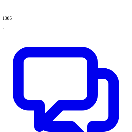
1385
·