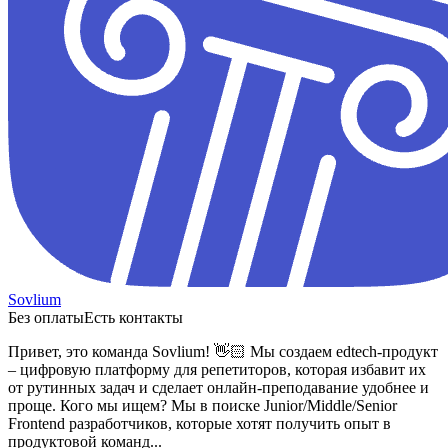
Sovlium
Без оплаты
Есть контакты
Привет, это команда Sovlium! 👋🏻
Мы создаем edtech-продукт
– цифровую платформу для репетиторов, которая избавит их
от рутинных задач и сделает онлайн-преподавание удобнее и
проще.
Кого мы ищем?
Мы в поиске Junior/Middle/Senior
Frontend разработчиков, которые хотят получить опыт в
продуктовой команд...