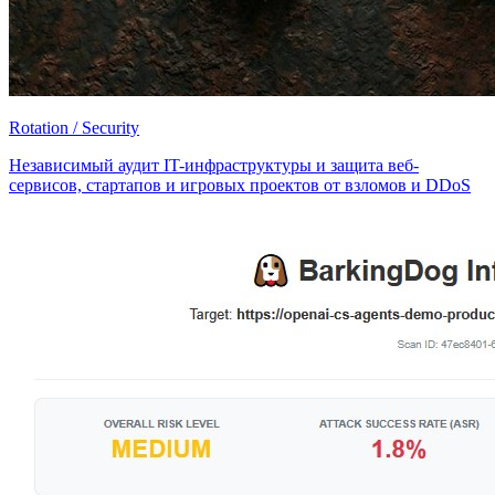
Rotation / Security
Независимый аудит IT-инфраструктуры и защита веб-
сервисов, стартапов и игровых проектов от взломов и DDoS