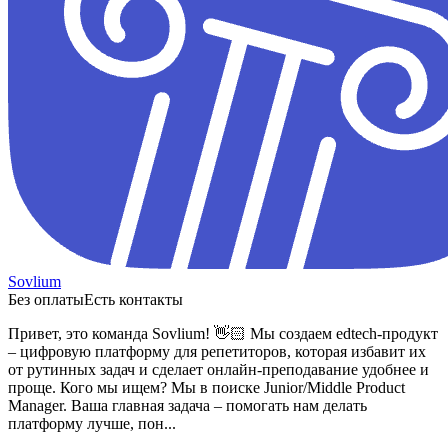
Sovlium
Без оплаты
Есть контакты
Привет, это команда Sovlium! 👋🏻
Мы создаем edtech-продукт
– цифровую платформу для репетиторов, которая избавит их
от рутинных задач и сделает онлайн-преподавание удобнее и
проще.
Кого мы ищем?
Мы в поиске Junior/Middle Product
Manager. Ваша главная задача – помогать нам делать
платформу лучше, пон...