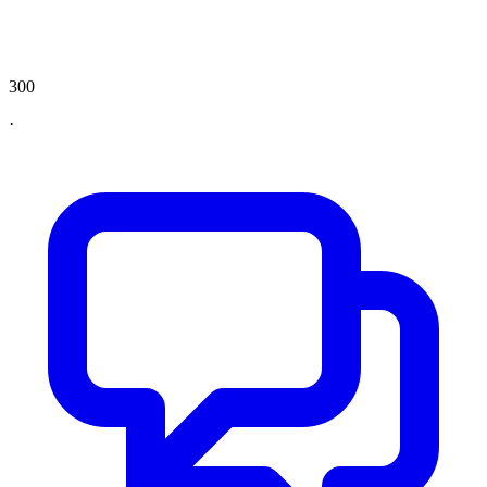
300
·