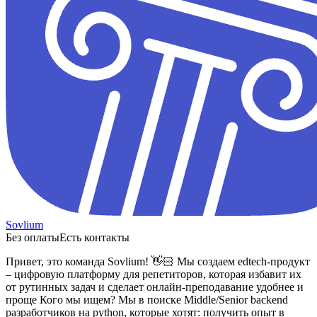
Sovlium
Без оплаты
Есть контакты
Привет, это команда Sovlium! 👋🏻
Мы создаем edtech-продукт
– цифровую платформу для репетиторов, которая избавит их
от рутинных задач и сделает онлайн-преподавание удобнее и
проще
Кого мы ищем?
Мы в поиске Middle/Senior backend
разработчиков на python, которые хотят: получить опыт в