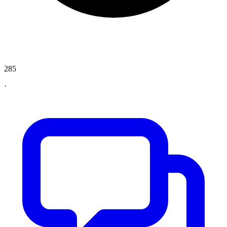
285
·