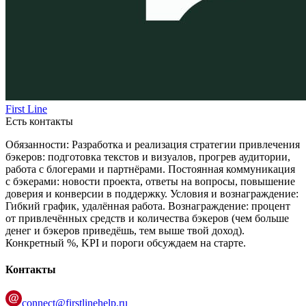
First Line
Есть контакты
Обязанности:
Разработка и реализация стратегии привлечения
бэкеров: подготовка текстов и визуалов, прогрев аудитории,
работа с блогерами и партнёрами.
Постоянная коммуникация
с бэкерами: новости проекта, ответы на вопросы, повышение
доверия и конверсии в поддержку.
Условия и вознаграждение:
Гибкий график, удалённая работа.
Вознаграждение: процент
от привлечённых средств и количества бэкеров (чем больше
денег и бэкеров приведёшь, тем выше твой доход).
Конкретный %, KPI и пороги обсуждаем на старте.
Контакты
connect@firstlinehelp.ru