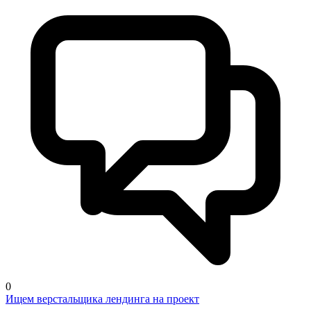
0
Ищем верстальщика лендинга на проект