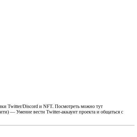
 Twitter/Discord и NFT.
Посмотреть можно тут
ити)
— Умение вести Twitter-аккаунт проекта и общаться с