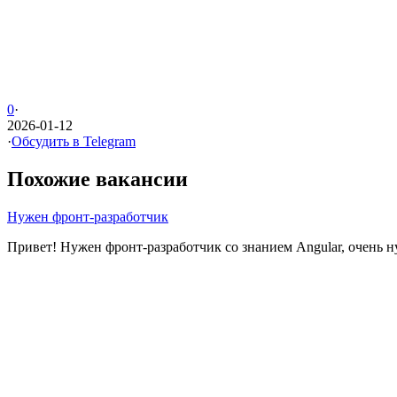
0
·
2026-01-12
·
Обсудить в Telegram
Похожие вакансии
Нужен фронт-разработчик
Привет! Нужен фронт-разработчик со знанием Angular, очень ну