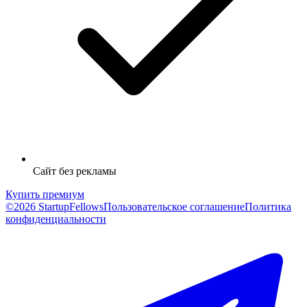
Сайт без рекламы
Купить премиум
©2026 StartupFellows
Пользовательское соглашение
Политика
конфиденциальности