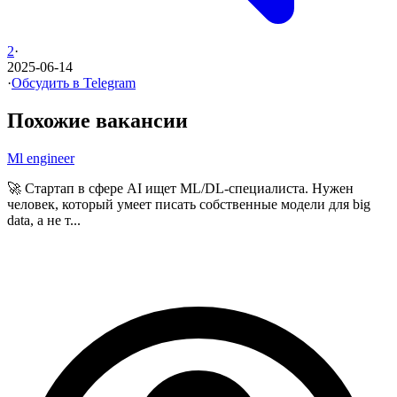
2
·
2025-06-14
·
Обсудить в Telegram
Похожие вакансии
Ml engineer
🚀 Стартап в сфере AI ищет ML/DL-специалиста. Нужен
человек, который умеет писать собственные модели для big
data, а не т...