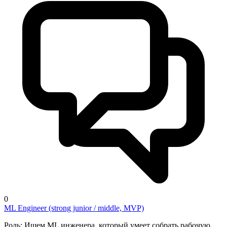
0
ML Engineer (strong junior / middle, MVP)
Роль: Ищем ML инженера, который умеет собрать рабочую