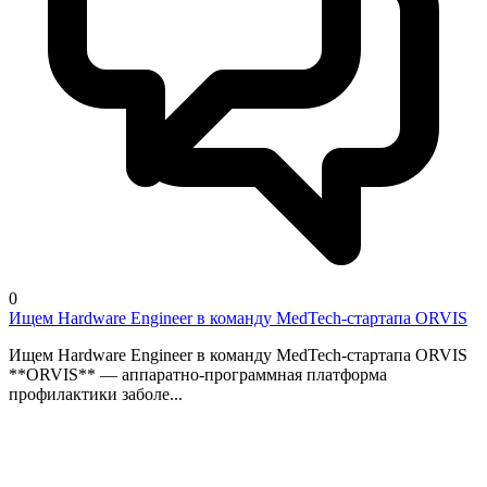
0
Ищем Hardware Engineer в команду MedTech-стартапа ORVIS
Ищем Hardware Engineer в команду MedTech-стартапа ORVIS
**ORVIS** — аппаратно-программная платформа
профилактики заболе...