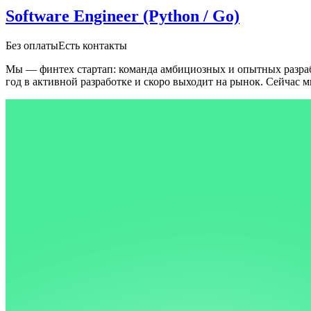
Software Engineer (Python / Go)
Без оплаты
Есть контакты
Мы — финтех стартап: команда амбициозных и опытных разраб
год в активной разработке и скоро выходит на рынок. Сейчас м