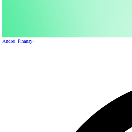
Andrei_Finansy
·