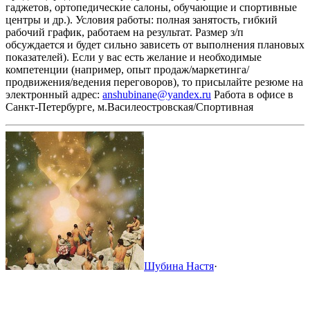
гаджетов, ортопедические салоны, обучающие и спортивные
центры и др.). Условия работы: полная занятость, гибкий
рабочий график, работаем на результат. Размер з/п
обсуждается и будет сильно зависеть от выполнения плановых
показателей).
Если у вас есть желание и необходимые
компетенции (например, опыт продаж/маркетинга/
продвижения/ведения переговоров), то присылайте резюме на
электронный адрес:
anshubinane@yandex.ru
Работа в офисе в
Санкт-Петербурге, м.Василеостровская/Спортивная
Шубина Настя
·