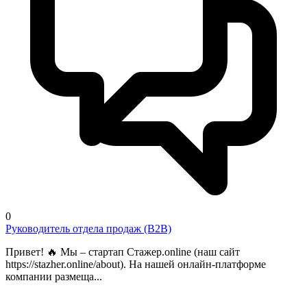
0
Руководитель отдела продаж (B2B)
Привет! 🔥 Мы – стартап Стажер.online (наш сайт
https://stazher.online/about). На нашей онлайн-платформе
компании размеща...