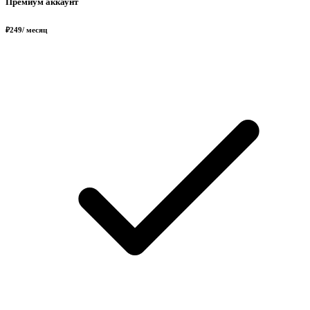
Премиум аккаунт
₽
249
/ месяц