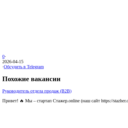
0
·
2026-04-15
·
Обсудить в Telegram
Похожие вакансии
Руководитель отдела продаж (B2B)
Привет! 🔥 Мы – стартап Стажер.online (наш сайт https://stazhe