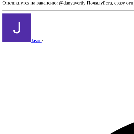
Откликнутся на вакансию: @danyavertiy Пожалуйста, сразу от
Jason
·