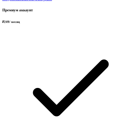
Премиум аккаунт
₽
249
/ месяц