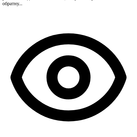
обратну...