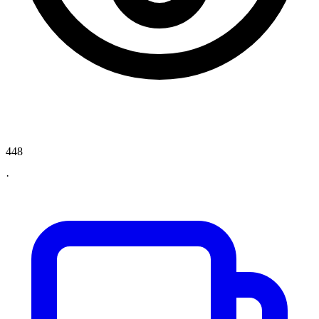
448
·