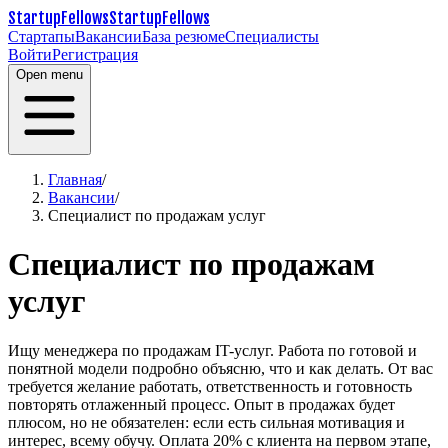
StartupFellows
StartupFellows
Стартапы
Вакансии
База резюме
Специалисты
Войти
Регистрация
Open menu
Главная
/
Вакансии
/
Специалист по продажам услуг
Специалист по продажам
услуг
Ищу менеджера по продажам IT-услуг. Работа по готовой и
понятной модели подробно объясню, что и как делать.
От вас
требуется желание работать, ответственность и готовность
повторять отлаженный процесс.
Опыт в продажах будет
плюсом, но не обязателен: если есть сильная мотивация и
интерес, всему обучу.
Оплата 20% с клиента на первом этапе,