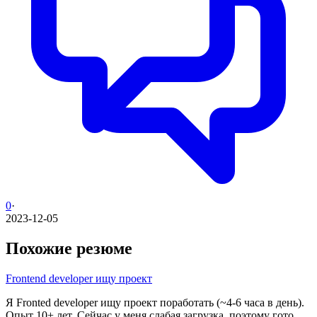
0
·
2023-12-05
Похожие резюме
Frontend developer ищу проект
Я Fronted developer ищу проект поработать (~4-6 часа в день).
Опыт 10+ лет. Сейчас у меня слабая загрузка, поэтому гото...