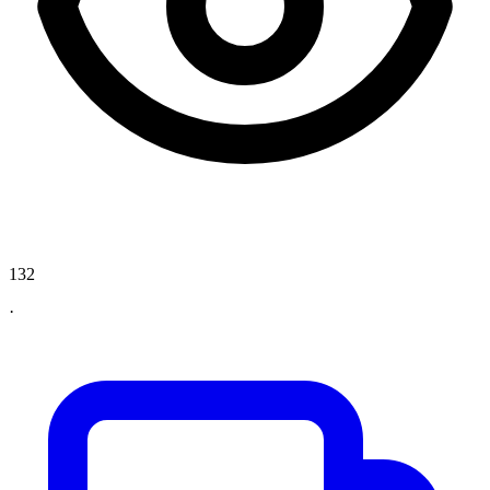
132
·