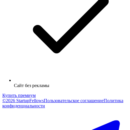
Сайт без рекламы
Купить премиум
©2026 StartupFellows
Пользовательское соглашение
Политика
конфиденциальности