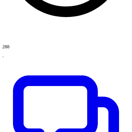
288
·