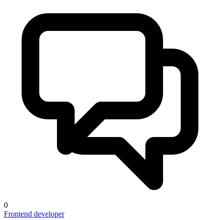
0
Frontend developer