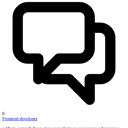
0
Frontend developer