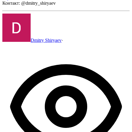
Контакт: @dmitry_shiryaev
Dmitry Shiryaev
·