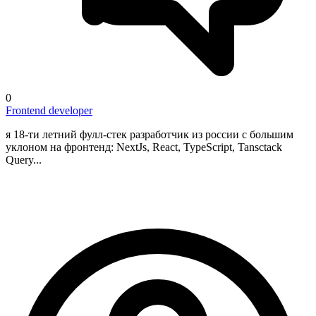
0
Frontend developer
я 18-ти летний фулл-стек разработчик из россии с большим
уклоном на фронтенд: NextJs, React, TypeScript, Tansctack
Query...