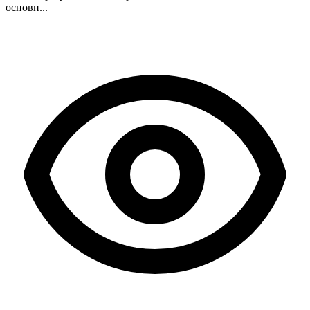
основн...