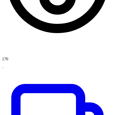
170
·