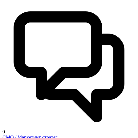
0
CMO / Маркетинг стратег