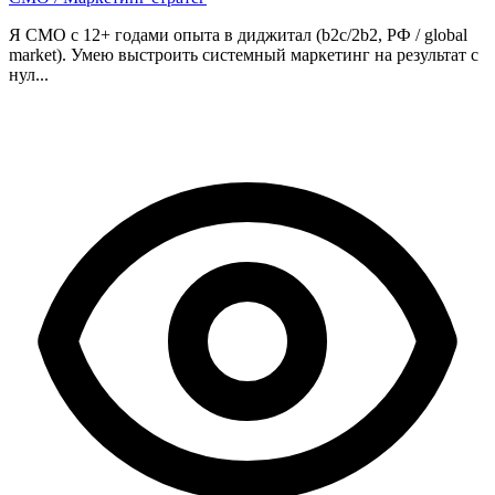
Я CMO с 12+ годами опыта в диджитал (b2c/2b2, РФ / global
market). Умею выстроить системный маркетинг на результат с
нул...