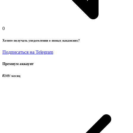
0
Хотите получать уведомления о новых вакансиях?
Подписаться на Telegram
Премиум аккаунт
₽
249
/ месяц