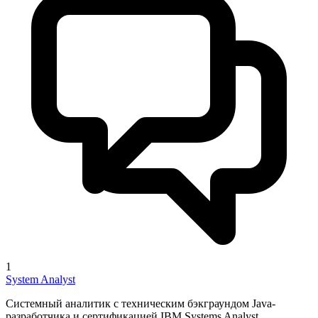
1
System Analyst
Системный аналитик с техническим бэкграундом Java-
разработчика и сертификацией IBM Systems Analyst