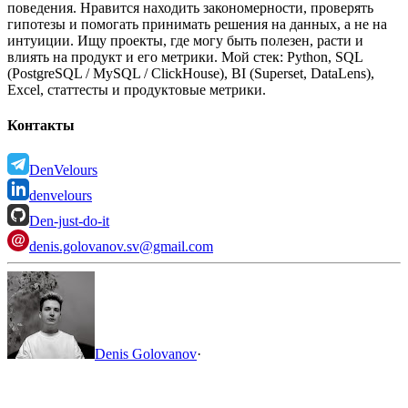
поведения. Нравится находить закономерности, проверять
гипотезы и помогать принимать решения на данных, а не на
интуиции.
Ищу проекты, где могу быть полезен, расти и
влиять на продукт и его метрики.
Мой стек: Python, SQL
(PostgreSQL / MySQL / ClickHouse), BI (Superset, DataLens),
Excel, статтесты и продуктовые метрики.
Контакты
DenVelours
denvelours
Den-just-do-it
denis.golovanov.sv@gmail.com
Denis Golovanov
·