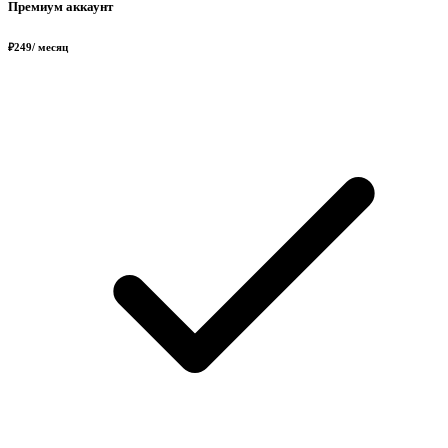
Премиум аккаунт
₽
249
/ месяц