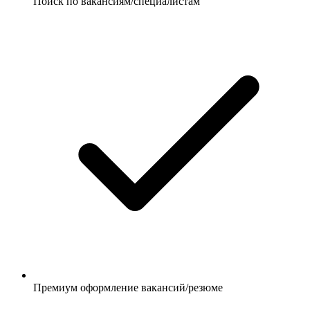
Поиск по вакансиям/специалистам
Премиум оформление вакансий/резюме