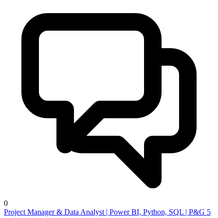
0
Project Manager & Data Analyst | Power BI, Python, SQL | P&G 5