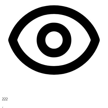
222
·