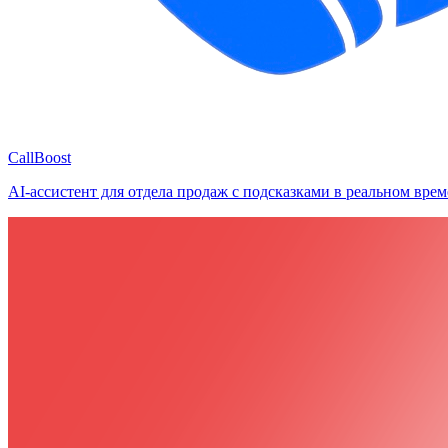
CallBoost
AI-ассистент для отдела продаж с подсказками в реальном врем