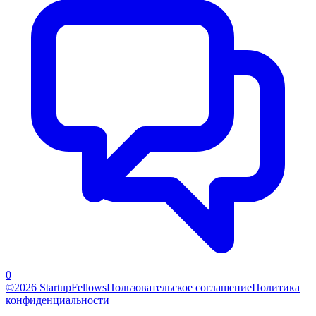
0
©2026 StartupFellows
Пользовательское соглашение
Политика
конфиденциальности