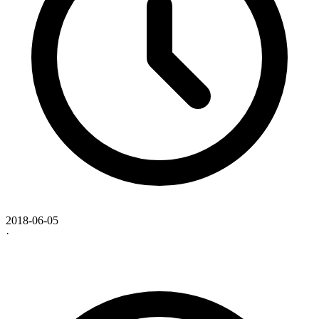
2018-06-05
·