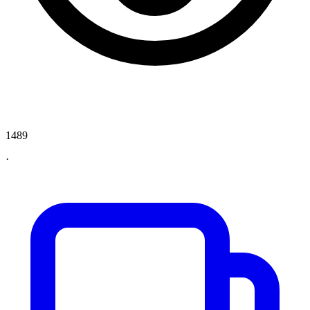
1489
·