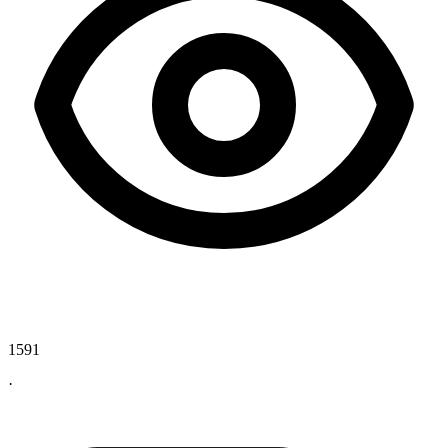
1591
·