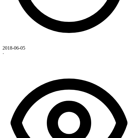
2018-06-05
·