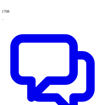
1708
·