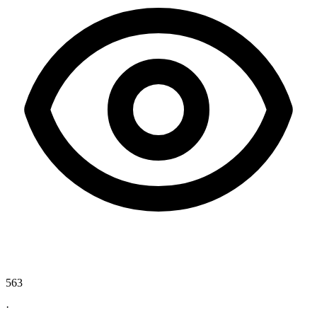
563
·