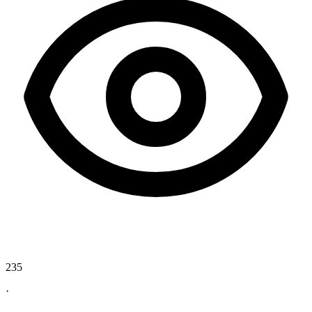
235
·