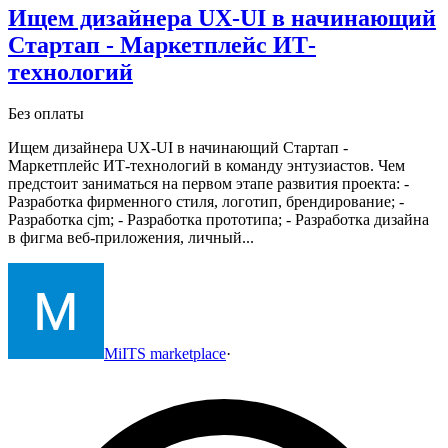
Ищем дизайнера UX-UI в начинающий
Стартап - Маркетплейс ИТ-
технологий
Без оплаты
Ищем дизайнера UX-UI в начинающий Стартап -
Маркетплейс ИТ-технологий в команду энтузиастов.
Чем
предстоит заниматься на первом этапе развития проекта:
-
Разработка фирменного стиля, логотип, брендирование;
-
Разработка cjm;
- Разработка прототипа;
- Разработка дизайна
в фигма веб-приложения, личный...
MiITS marketplace
·