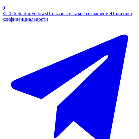
0
©2026 StartupFellows
Пользовательское соглашение
Политика
конфиденциальности