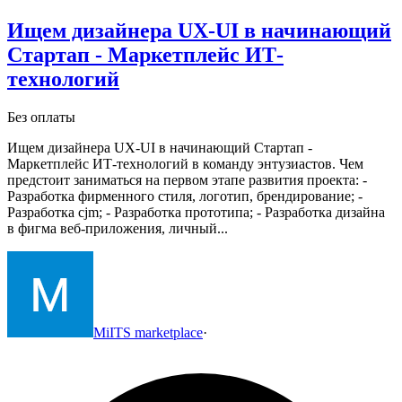
Ищем дизайнера UX-UI в начинающий
Стартап - Маркетплейс ИТ-
технологий
Без оплаты
Ищем дизайнера UX-UI в начинающий Стартап -
Маркетплейс ИТ-технологий в команду энтузиастов.
Чем
предстоит заниматься на первом этапе развития проекта:
-
Разработка фирменного стиля, логотип, брендирование;
-
Разработка cjm;
- Разработка прототипа;
- Разработка дизайна
в фигма веб-приложения, личный...
MiITS marketplace
·