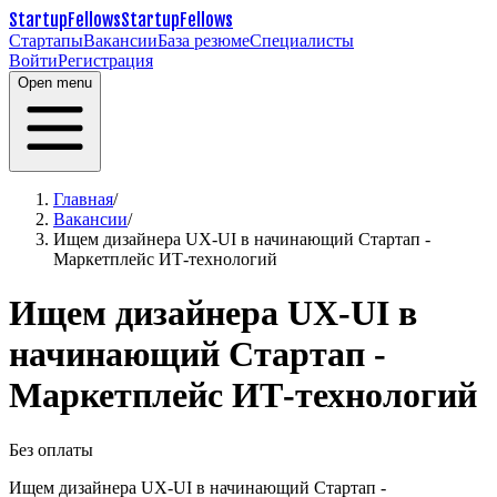
StartupFellows
StartupFellows
Стартапы
Вакансии
База резюме
Специалисты
Войти
Регистрация
Open menu
Главная
/
Вакансии
/
Ищем дизайнера UX-UI в начинающий Стартап -
Маркетплейс ИТ-технологий
Ищем дизайнера UX-UI в
начинающий Стартап -
Маркетплейс ИТ-технологий
Без оплаты
Ищем дизайнера UX-UI в начинающий Стартап -