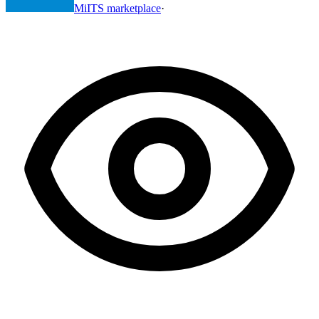
MiITS marketplace
·