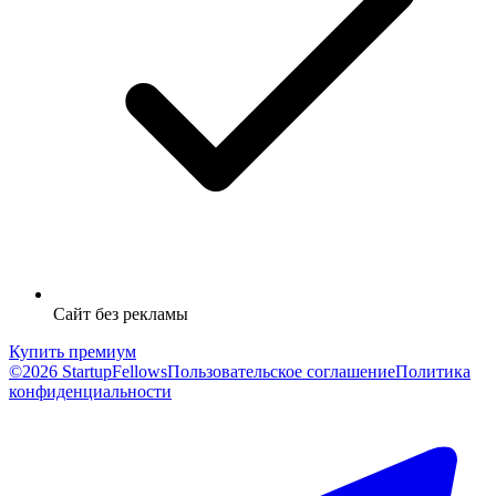
Сайт без рекламы
Купить премиум
©2026 StartupFellows
Пользовательское соглашение
Политика
конфиденциальности