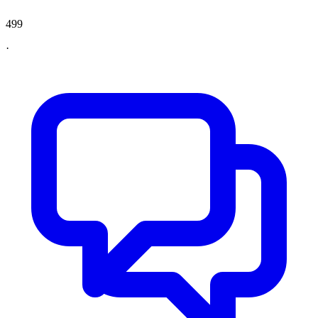
499
·