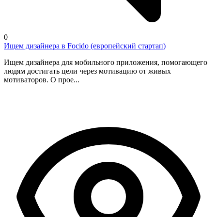
0
Ищем дизайнера в Focido (европейский стартап)
Ищем дизайнера для мобильного приложения, помогающего
людям достигать цели через мотивацию от живых
мотиваторов. О прое...