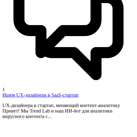
1
Ищем UX-дизайнера в SaaS-стартап
UX-дизайнера в стартап, меняющий контент-аналитику
Привет! Мы Trend Lab и наш ИИ-бот для аналитики
вирусного контента с...