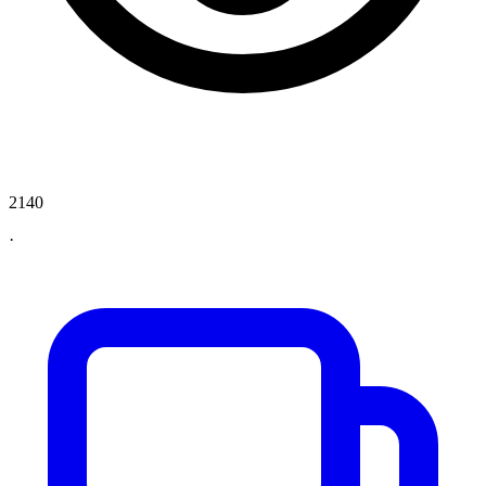
2140
·