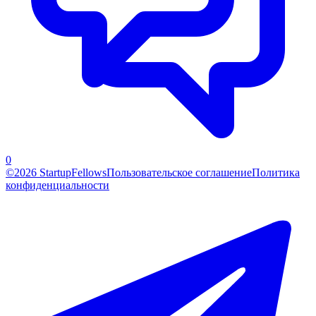
0
©2026 StartupFellows
Пользовательское соглашение
Политика
конфиденциальности