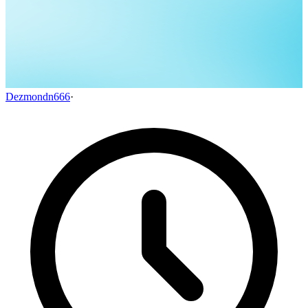
Dezmondn666
·