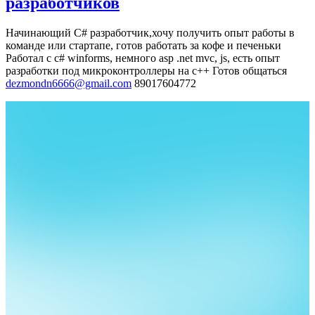
разработчиков
Начинающий C# разработчик,хочу получить опыт работы в
команде или стартапе, готов работать за кофе и печеньки
Работал с c# winforms, немного asp .net mvc, js, есть опыт
разработки под микроконтроллеры на c++
Готов общаться
dezmondn6666@gmail.com
89017604772