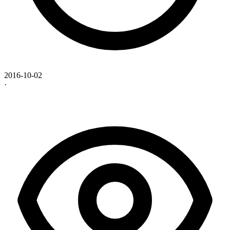
2016-10-02
·