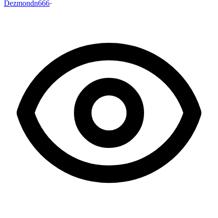
Dezmondn666
·