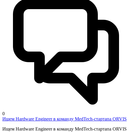
0
Ищем Hardware Engineer в команду MedTech-стартапа ORVIS
Ищем Hardware Engineer в команду MedTech-стартапа ORVIS