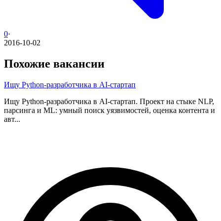
0
·
2016-10-02
Похожие вакансии
Ищу Python-разработчика в AI-стартап
Ищу Python-разработчика в AI-стартап. Проект на стыке NLP,
парсинга и ML: умный поиск уязвимостей, оценка контента и
авт...