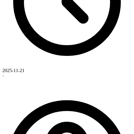
2025-11-21
·