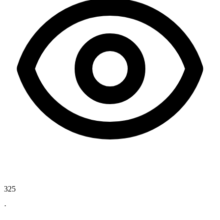
325
·