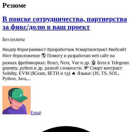
Резюме
В поиске сотрудничества, партнерства
за фикс/долю в ваш проект
Без оплаты
#кодер #программист #разработчик #смартконтракт #вебсайт
#бот #приложение
🌎 Помогу и разработаю веб сайт на
разных фреймворках: React, Next, Vue и др.
🤖 Бота в Telegram:
grammy, python и др. разной сложности.
💸 Смарт контракт:
Solidity, EVM ($Gram, $ETH и тд)
🔥 Языки: (JS, TS, SOL,
Python, Java,...
Erpal
·