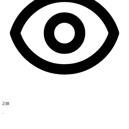
238
·