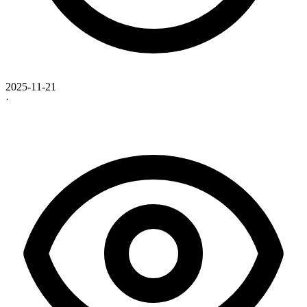
2025-11-21
·