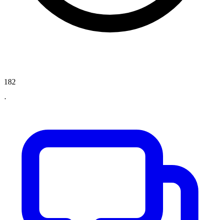
182
·