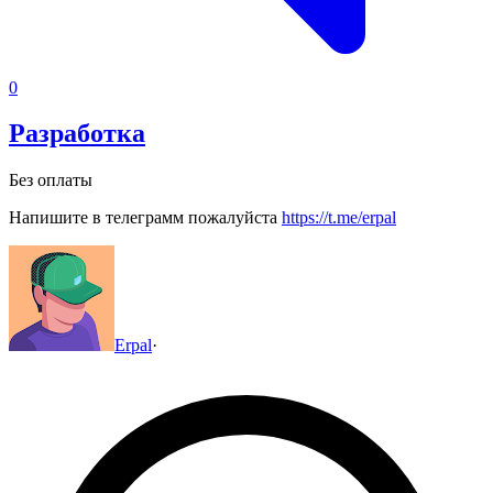
0
Разработка
Без оплаты
Напишите в телеграмм пожалуйста
https://t.me/erpal
Erpal
·