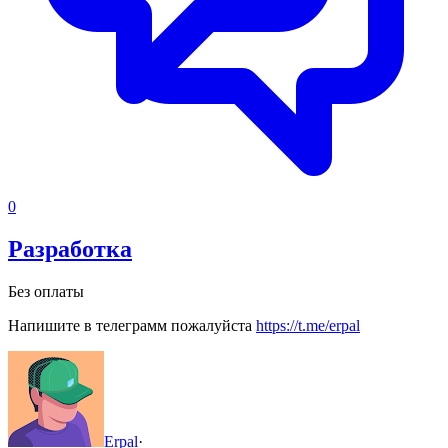
0
Разработка
Без оплаты
Напишите в телеграмм пожалуйста
https://t.me/erpal
Erpal
·