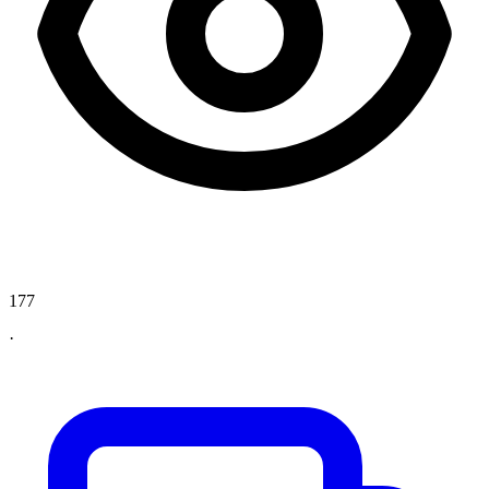
177
·