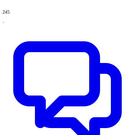
245
·