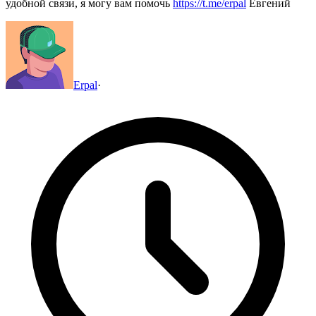
удобной связи, я могу вам помочь
https://t.me/erpal
Евгений
Erpal
·