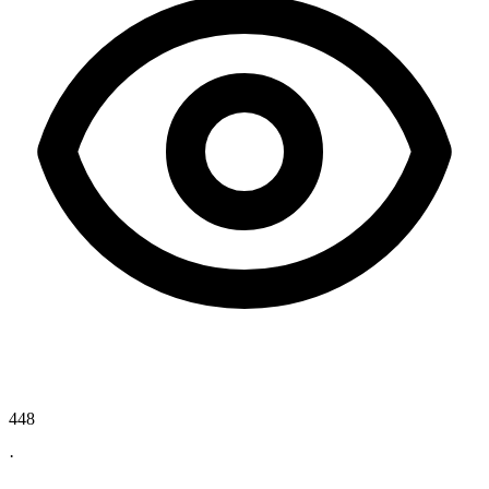
448
·