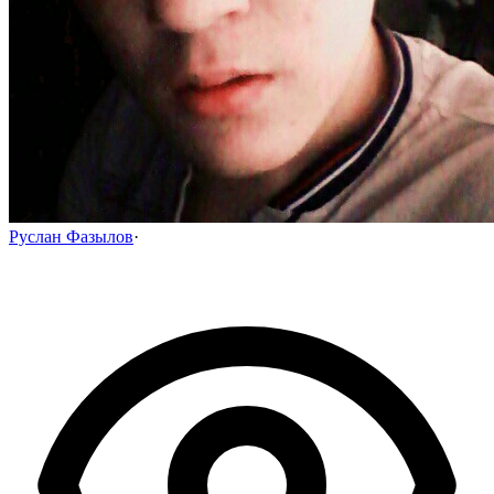
Руслан Фазылов
·