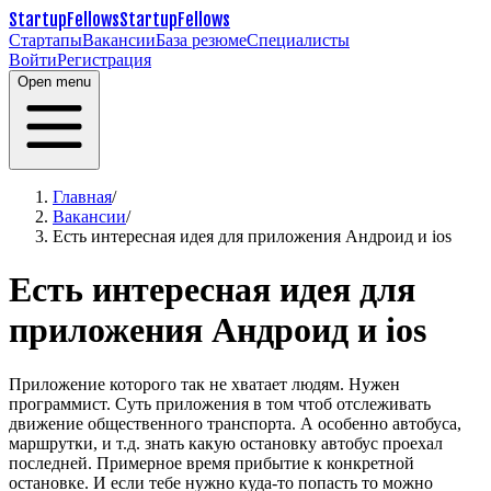
StartupFellows
StartupFellows
Стартапы
Вакансии
База резюме
Специалисты
Войти
Регистрация
Open menu
Главная
/
Вакансии
/
Есть интересная идея для приложения Андроид и ios
Есть интересная идея для
приложения Андроид и ios
Приложение которого так не хватает людям. Нужен
программист. Суть приложения в том чтоб отслеживать
движение общественного транспорта. А особенно автобуса,
маршрутки, и т.д. знать какую остановку автобус проехал
последней. Примерное время прибытие к конкретной
остановке. И если тебе нужно куда-то попасть то можно