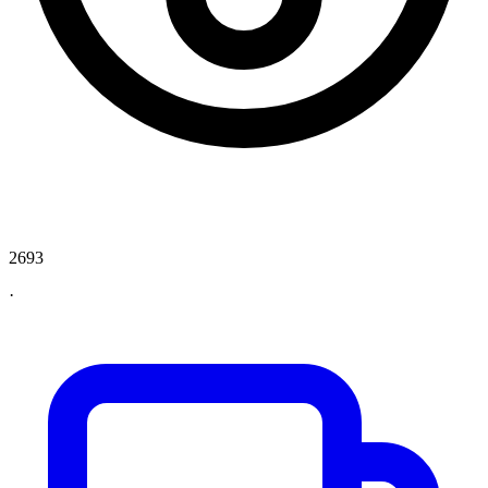
2693
·