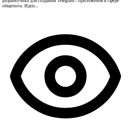
разработчика для создания Telegram - приложения в сфере
общепита. Идеи...