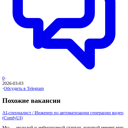
0
·
2026-03-03
·
Обсудить в Telegram
Похожие вакансии
AI-специалист / Инженер по автоматизации генерации видео
(ComfyUI)
Мы — молодой и амбициозный стартап, который меняет мир