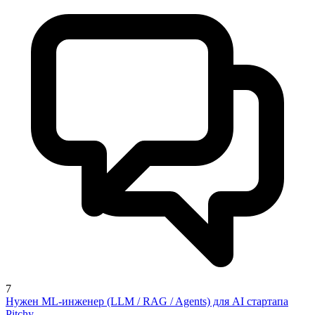
7
Нужен ML-инженер (LLM / RAG / Agents) для AI стартапа
Pitchy