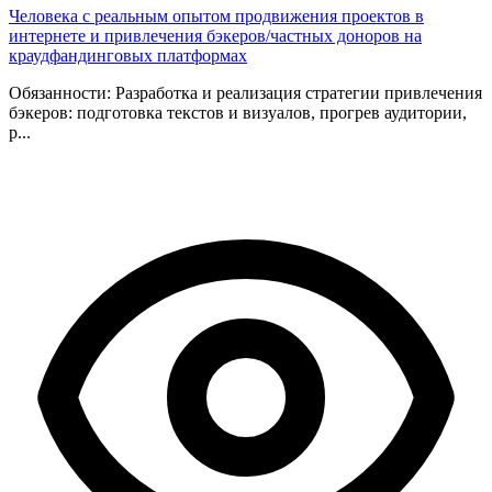
Человека с реальным опытом продвижения проектов в
интернете и привлечения бэкеров/частных доноров на
краудфандинговых платформах
Обязанности: Разработка и реализация стратегии привлечения
бэкеров: подготовка текстов и визуалов, прогрев аудитории,
р...