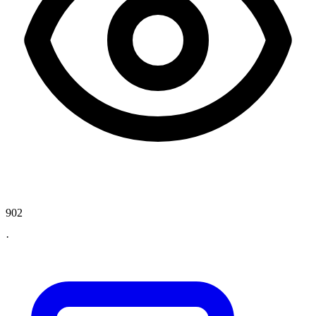
902
·