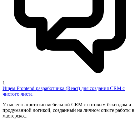
1
Ищем Frontend-разработчика (React) для создания CRM с
чистого листа
У нас есть прототип мебельной CRM с готовым бэкендом и
продуманной логикой, созданный на личном опыте работы в
мастерско...