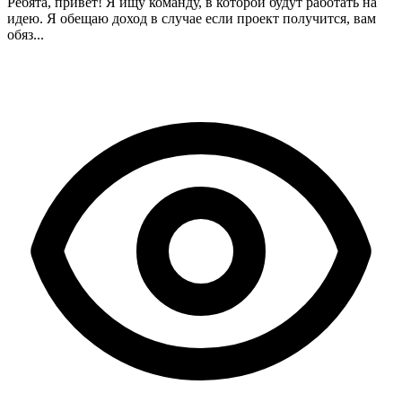
Ребята, привет! Я ищу команду, в которой будут работать на
идею. Я обещаю доход в случае если проект получится, вам
обяз...