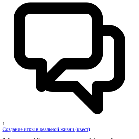
1
Создание игры в реальной жизни (квест)