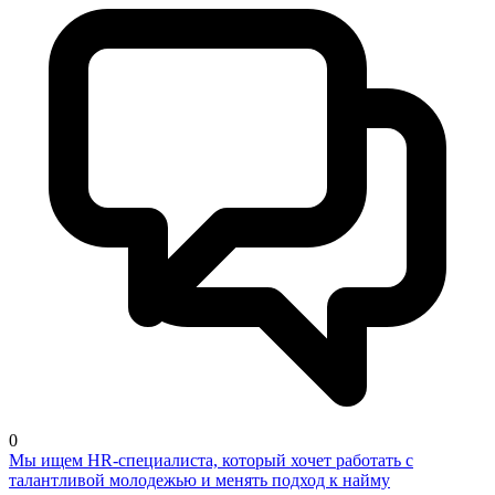
0
Мы ищем HR-специалиста, который хочет работать с
талантливой молодежью и менять подход к найму