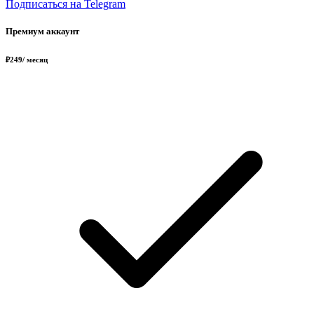
Подписаться на Telegram
Премиум аккаунт
₽
249
/ месяц