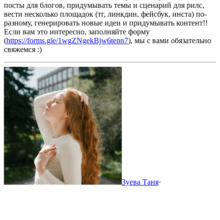
посты для блогов, придумывать темы и сценарий для рилс,
вести несколько площадок (тг, линкдин, фейсбук, инста) по-
разному, генерировать новые идеи и придумывать контент!!
Если вам это интересно, заполняйте форму
(
https://forms.gle/1wgZNgekBjw6tenn7
), мы с вами обязательно
свяжемся :)
Зуева Таня
·