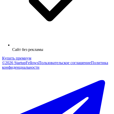
Сайт без рекламы
Купить премиум
©2026 StartupFellows
Пользовательское соглашение
Политика
конфиденциальности