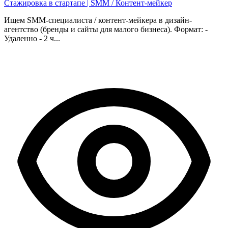
Стажировка в стартапе | SMM / Контент-мейкер
Ищем SMM-специалиста / контент-мейкера в дизайн-
агентство (бренды и сайты для малого бизнеса). Формат: -
Удаленно - 2 ч...