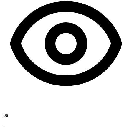
380
·