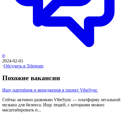
0
·
2024-02-01
·
Обсудить в Telegram
Похожие вакансии
Ищу партнёров и менеджеров в проект VibeSync
Сейчас активно развиваю VibeSync — платформу легальной
музыки для бизнеса. Ищу людей, с которыми можно
масштабировать п...