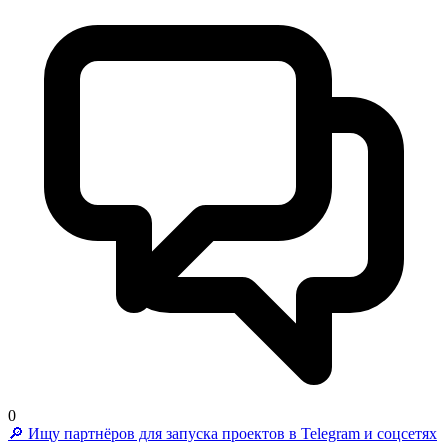
0
🔎 Ищу партнёров для запуска проектов в Telegram и соцсетях