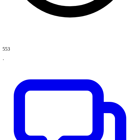
553
·