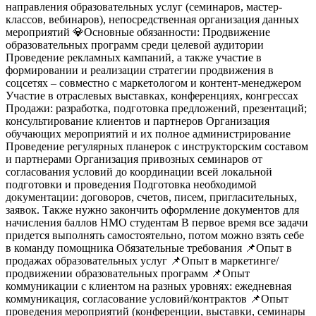
направления образовательных услуг (семинаров, мастер-
классов, вебинаров), непосредственная организация данных
мероприятий
💎Основные обязанности:
Продвижение
образовательных программ среди целевой аудитории
Проведение рекламных кампаний, а также участие в
формировании и реализации стратегии продвижения в
соцсетях – совместно с маркетологом и контент-менеджером
Участие в отраслевых выставках, конференциях, конгрессах
Продажи: разработка, подготовка предложений, презентаций;
консультирование клиентов и партнеров
Организация
обучающих мероприятий и их полное администрирование
Проведение регулярных планерок с инструкторским составом
и партнерами
Организация привозных семинаров от
согласования условий до координации всей локальной
подготовки и проведения
Подготовка необходимой
документации: договоров, счетов, писем, пригласительных,
заявок. Также нужно закончить оформление документов для
начисления баллов НМО студентам
В первое время все задачи
придется выполнять самостоятельно, потом можно взять себе
в команду помощника
Обязательные требования
📌Опыт в
продажах образовательных услуг
📌Опыт в маркетинге/
продвижении образовательных программ
📌Опыт
коммуникации с клиентом на разных уровнях: ежедневная
коммуникация, согласование условий/контрактов
📌Опыт
проведения мероприятий (конференции, выставки, семинары