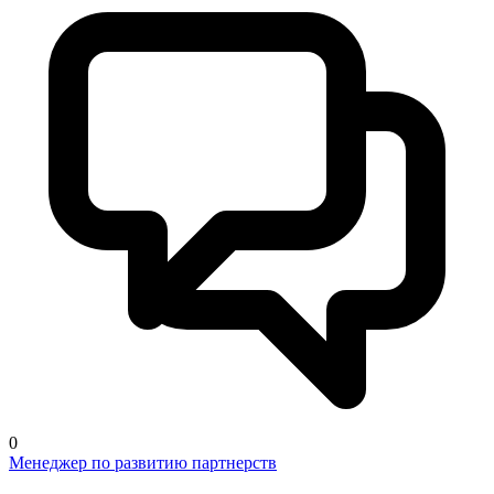
0
Менеджер по развитию партнерств