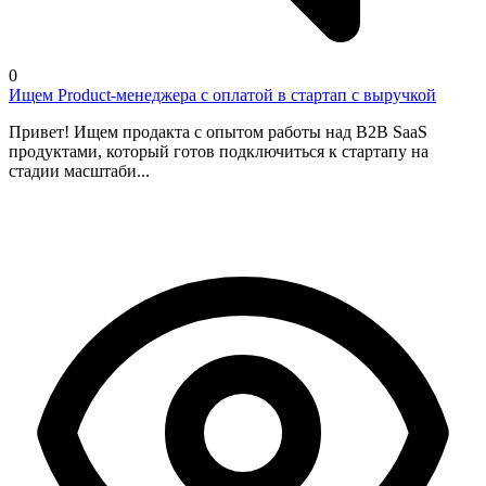
0
Ищем Product-менеджера с оплатой в стартап с выручкой
Привет! Ищем продакта с опытом работы над B2B SaaS
продуктами, который готов подключиться к стартапу на
стадии масштаби...