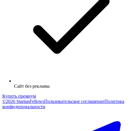
Сайт без рекламы
Купить премиум
©2026 StartupFellows
Пользовательское соглашение
Политика
конфиденциальности