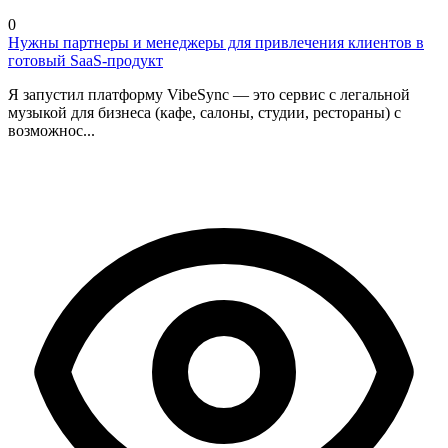
0
Нужны партнеры и менеджеры для привлечения клиентов в
готовый SaaS-продукт
Я запустил платформу VibeSync — это сервис с легальной
музыкой для бизнеса (кафе, салоны, студии, рестораны) с
возможнос...