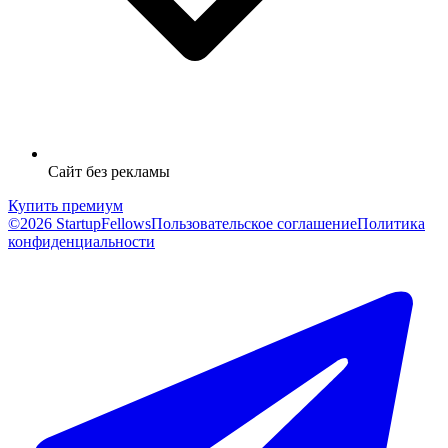
Сайт без рекламы
Купить премиум
©2026 StartupFellows
Пользовательское соглашение
Политика
конфиденциальности