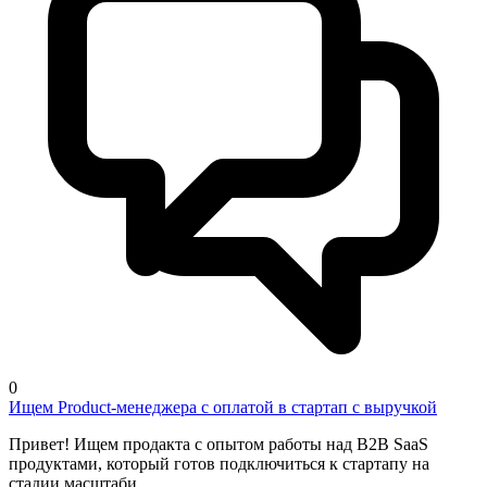
0
Ищем Product-менеджера с оплатой в стартап с выручкой
Привет! Ищем продакта с опытом работы над B2B SaaS
продуктами, который готов подключиться к стартапу на
стадии масштаби...