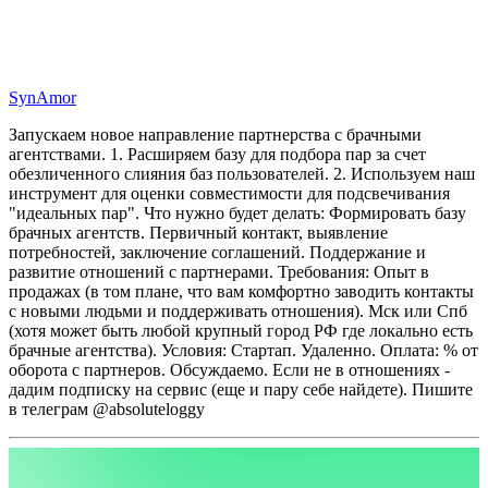
SynAmor
Запускаем новое направление партнерства с брачными
агентствами.
1. Расширяем базу для подбора пар за счет
обезличенного слияния баз пользователей.
2. Используем наш
инструмент для оценки совместимости для подсвечивания
"идеальных пар".
Что нужно будет делать:
Формировать базу
брачных агентств.
Первичный контакт, выявление
потребностей, заключение соглашений.
Поддержание и
развитие отношений с партнерами.
Требования:
Опыт в
продажах (в том плане, что вам комфортно заводить контакты
с новыми людьми и поддерживать отношения).
Мск или Спб
(хотя может быть любой крупный город РФ где локально есть
брачные агентства).
Условия: Стартап. Удаленно.
Оплата: % от
оборота с партнеров. Обсуждаемо.
Если не в отношениях -
дадим подписку на сервис (еще и пару себе найдете).
Пишите
в телеграм @absoluteloggy