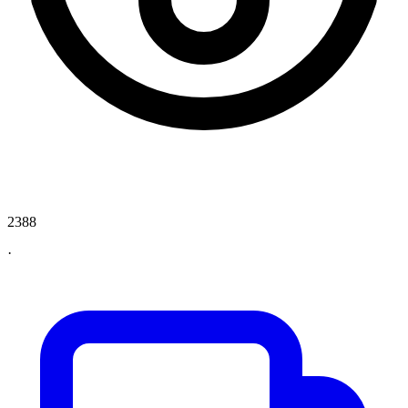
2388
·