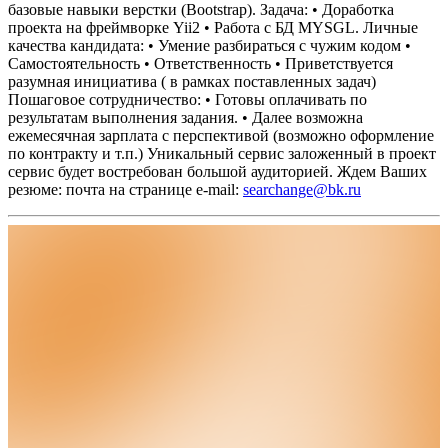
базовые навыки верстки (Bootstrap).
Задача:
• Доработка
проекта на фреймворке Yii2
• Работа с БД MYSGL.
Личные
качества кандидата:
• Умение разбираться с чужим кодом
•
Самостоятельность
• Ответственность
• Приветствуется
разумная инициатива ( в рамках поставленных задач)
Пошаговое сотрудничество:
• Готовы оплачивать по
результатам выполнения задания.
• Далее возможна
ежемесячная зарплата с перспективой (возможно оформление
по контракту и т.п.)
Уникальный сервис заложенный в проект
сервис будет востребован большой аудиторией.
Ждем Ваших
резюме: почта на странице e-mail:
searchange@bk.ru