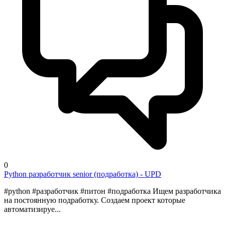
0
Python разработчик senior (подработка) - UPD
#python #разработчик #питон #подработка Ищем разработчика
на постоянную подработку. Создаем проект которые
автоматизируе...