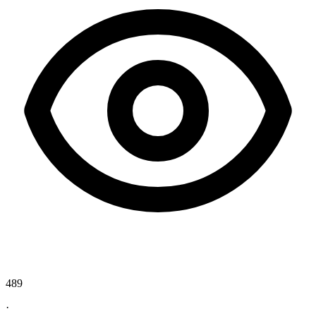
489
·