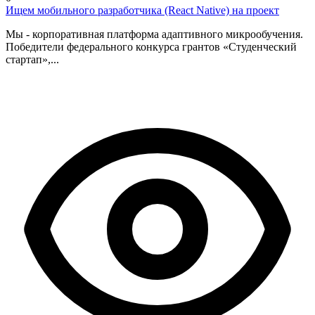
Ищем мобильного разработчика (React Native) на проект
Мы - корпоративная платформа адаптивного микрообучения.
Победители федерального конкурса грантов «Студенческий
стартап»,...