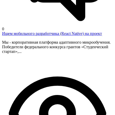
0
Ищем мобильного разработчика (React Native) на проект
Мы - корпоративная платформа адаптивного микрообучения.
Победители федерального конкурса грантов «Студенческий
стартап»,...