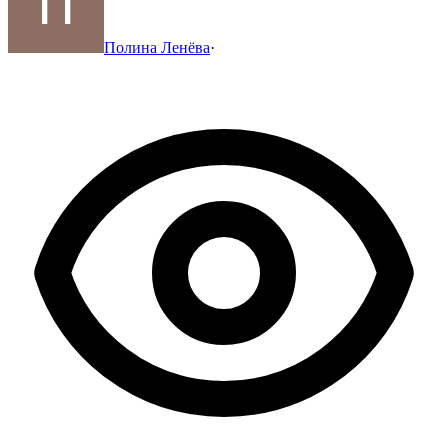
Полина Ленёва
·