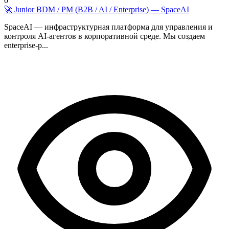
0
🚀 Junior BDM / PM (B2B / AI / Enterprise) — SpaceAI
SpaceAI — инфраструктурная платформа для управления и
контроля AI-агентов в корпоративной среде. Мы создаем
enterprise‑р...