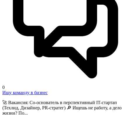
0
Ищу команду в бизнес
🚀 Вакансия: Со-основатель в перспективный IT-стартап
(Техлид, Дизайнер, PR-стратег) 🔎 Ищешь не работу, а дело
жизни? По...