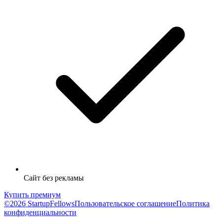
Сайт без рекламы
Купить премиум
©2026 StartupFellows
Пользовательское соглашение
Политика
конфиденциальности