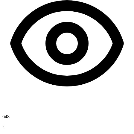
648
·