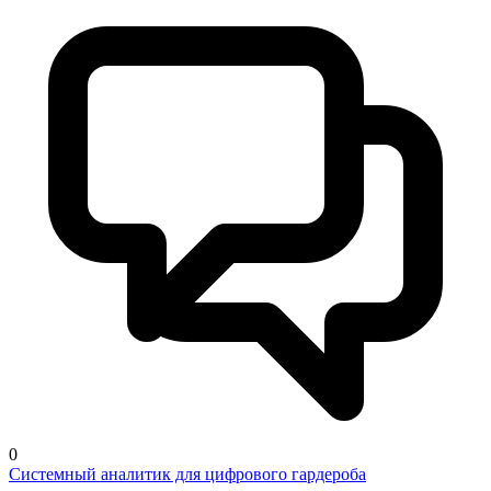
0
Системный аналитик для цифрового гардероба