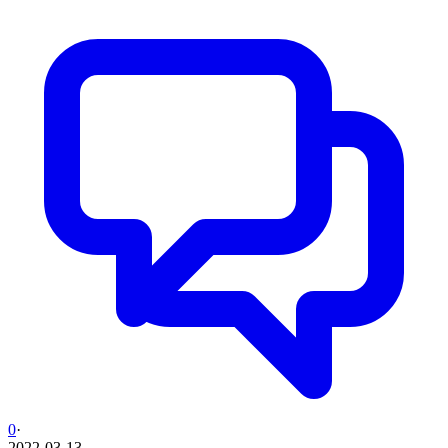
0
·
2022-03-13