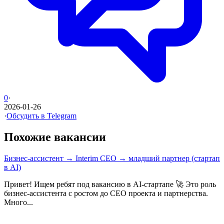
0
·
2026-01-26
·
Обсудить в Telegram
Похожие вакансии
Бизнес-ассистент → Interim CEO → младший партнер (стартап
в AI)
Привет! Ищем ребят под вакансию в AI-стартапе 🚀 Это роль
бизнес-ассистента с ростом до CEO проекта и партнерства.
Много...