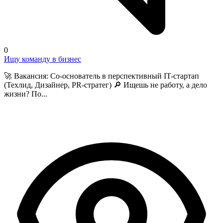
0
Ищу команду в бизнес
🚀 Вакансия: Со-основатель в перспективный IT-стартап
(Техлид, Дизайнер, PR-стратег) 🔎 Ищешь не работу, а дело
жизни? По...