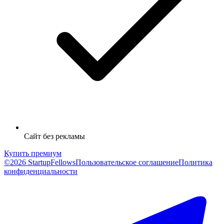
Сайт без рекламы
Купить премиум
©2026 StartupFellows
Пользовательское соглашение
Политика
конфиденциальности