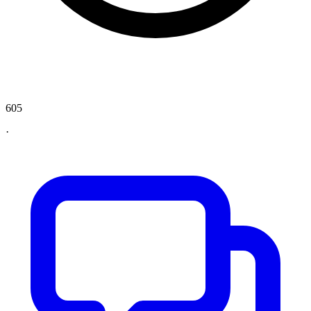
605
·