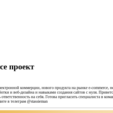
ce проект
лектронной коммерции, нового продукта на рынке e-commerce, н
аботки и веб-дизайна и навыками создания сайтов с нуля.
Приветс
 ответственность на себя.
Готова пригласить специалиста в кома
ите в телеграм @stassieman