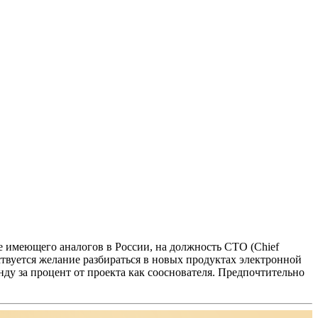
е имеющего аналогов в России, на должность CTO (Chief
твуется желание разбираться в новых продуктах электронной
нду за процент от проекта как сооснователя.
Предпочтительно