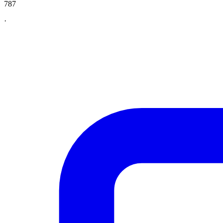
787
·