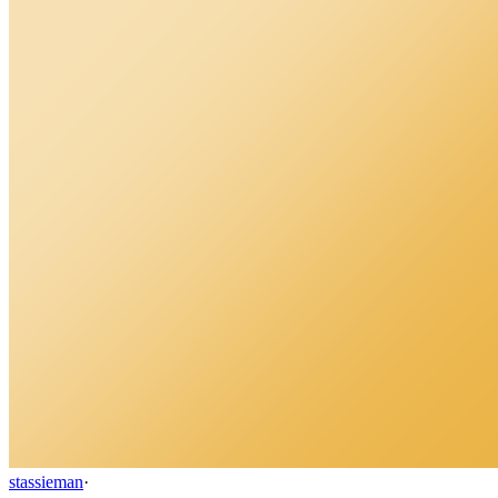
stassieman
·