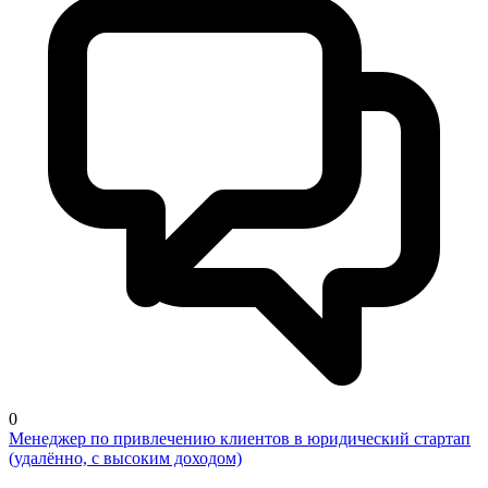
0
Менеджер по привлечению клиентов в юридический стартап
(удалённо, с высоким доходом)