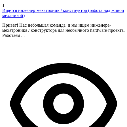
1
Ищется инженер-мехатроник / конструктор (работа над живой
механикой)
Привет! Нас небольшая команда, и мы ищем инженера-
мехатроника / конструктора для необычного hardware-проекта.
Работаем ...