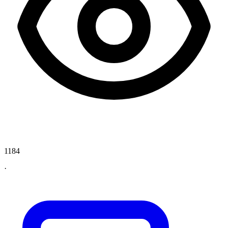
1184
·