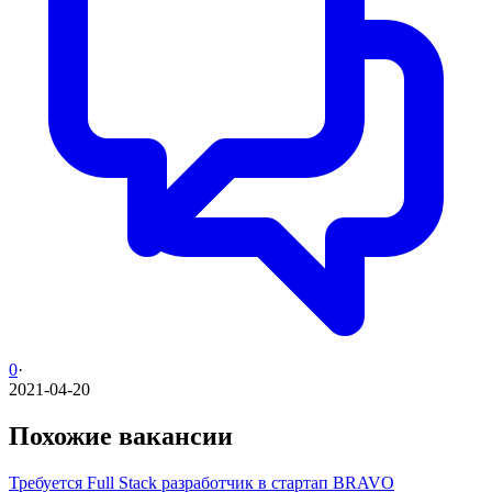
0
·
2021-04-20
Похожие вакансии
Требуется Full Stack разработчик в стартап BRAVO