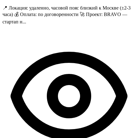
📍 Локация: удаленно, часовой пояс близкий к Москве (±2-3
часа) 💰 Оплата: по договоренности 🚀 Проект: BRAVO —
стартап н...