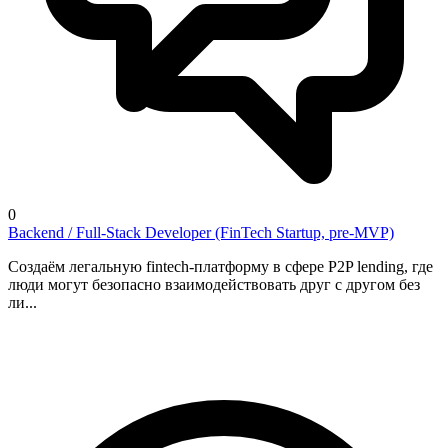
0
Backend / Full-Stack Developer (FinTech Startup, pre-MVP)
Создаём легальную fintech-платформу в сфере P2P lending, где
люди могут безопасно взаимодействовать друг с другом без
ли...