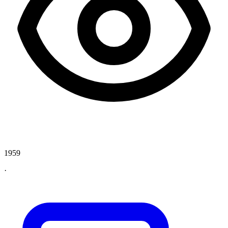
1959
·