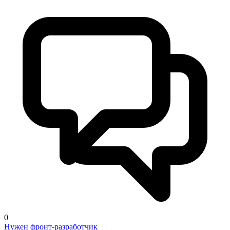
0
Нужен фронт-разработчик