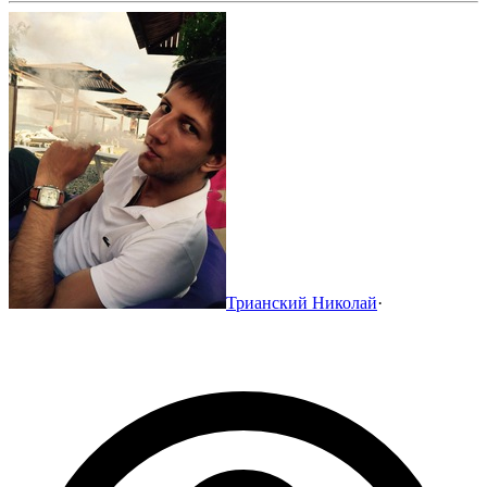
Трианский Николай
·