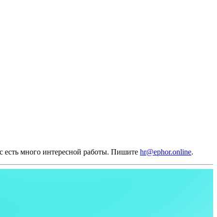
ас есть много интересной работы. Пишите
hr@ephor.online
.