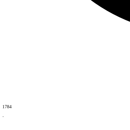
1784
·