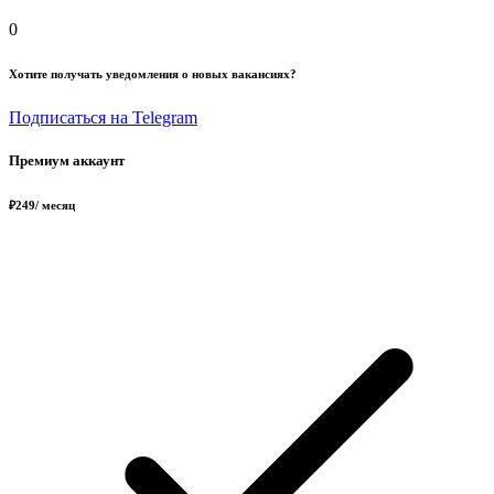
0
Хотите получать уведомления о новых вакансиях?
Подписаться на Telegram
Премиум аккаунт
₽
249
/ месяц