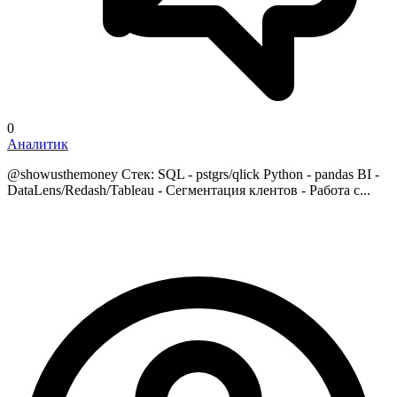
0
Аналитик
@showusthemoney Стек: SQL - pstgrs/qlick Python - pandas BI -
DataLens/Redash/Tableau - Сегментация клентов - Работа с...