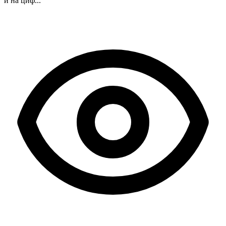
и на циф...