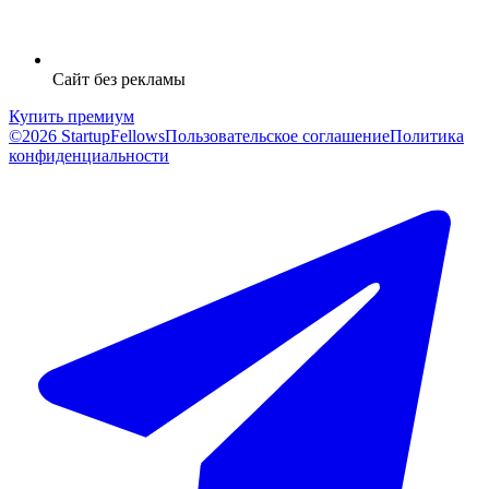
Сайт без рекламы
Купить премиум
©2026 StartupFellows
Пользовательское соглашение
Политика
конфиденциальности