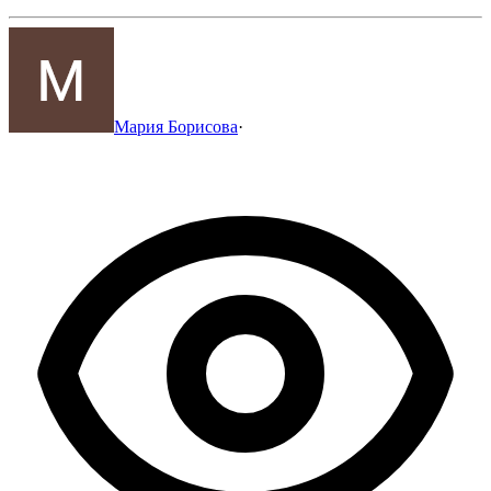
Мария Борисова
·