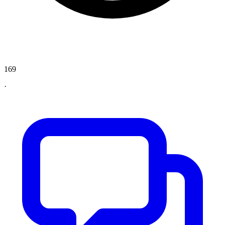
169
·