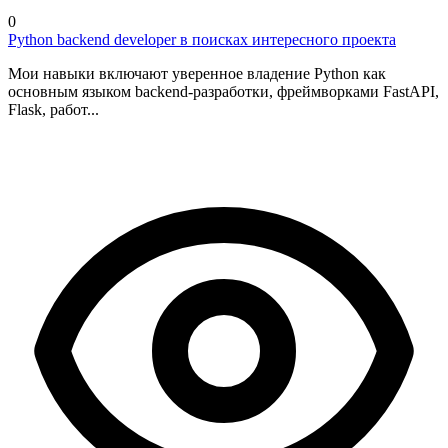
0
Python backend developer в поисках интересного проекта
Мои навыки включают уверенное владение Python как
основным языком backend-разработки, фреймворками FastAPI,
Flask, работ...