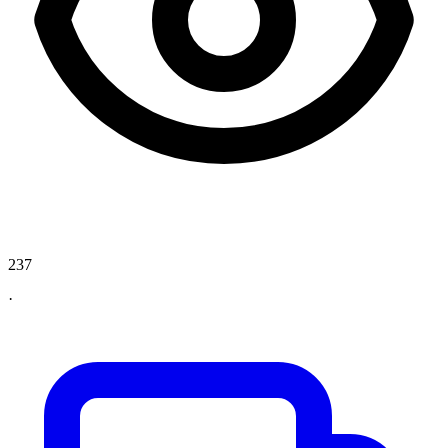
237
·