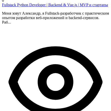
0
Fullstack Python Developer | Backend & Vue.js | MVP и стартапы
Меня зовут Александр, я Fullstack-разработчик с практическим
опытом разработки веб-приложений и backend-сервисов.
Раб...