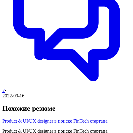
7
·
2022-09-16
Похожие резюме
Product & UI/UX designer в поиске FinTech стартапа
Product & UI/UX designer в поиске FinTech стартапа