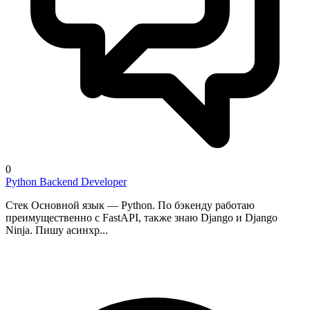
0
Python Backend Developer
Стек Основной язык — Python. По бэкенду работаю
преимущественно с FastAPI, также знаю Django и Django
Ninja. Пишу асинхр...