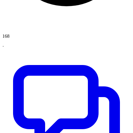
168
·