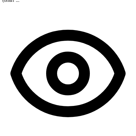
(опыт ...