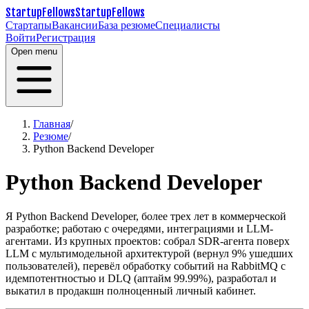
StartupFellows
StartupFellows
Стартапы
Вакансии
База резюме
Специалисты
Войти
Регистрация
Open menu
Главная
/
Резюме
/
Python Backend Developer
Python Backend Developer
Я Python Backend Developer, более трех лет в коммерческой
разработке; работаю с очередями, интеграциями и LLM-
агентами.
Из крупных проектов: собрал SDR-агента поверх
LLM с мультимодельной архитектурой (вернул 9% ушедших
пользователей), перевёл обработку событий на RabbitMQ с
идемпотентностью и DLQ (аптайм 99.99%), разработал и
выкатил в продакшн полноценный личный кабинет.