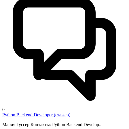
0
Python Backend Developer (стажер)
Мария Гуссер Контакты: Python Backend Develop...