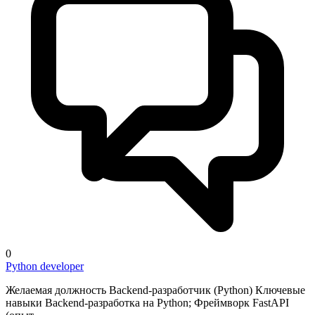
0
Python developer
Желаемая должность Backend‑разработчик (Python) Ключевые
навыки Backend‑разработка на Python; Фреймворк FastAPI