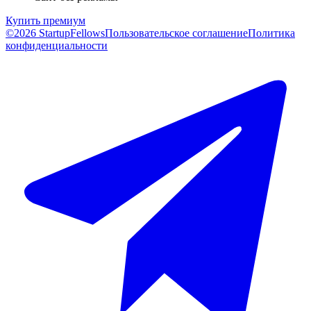
Купить премиум
©2026 StartupFellows
Пользовательское соглашение
Политика
конфиденциальности