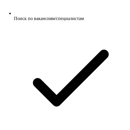
Поиск по вакансиям/специалистам