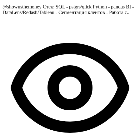
@showusthemoney Стек: SQL - pstgrs/qlick Python - pandas BI -
DataLens/Redash/Tableau - Сегментация клентов - Работа с...