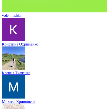
vole_nushka
Кристина Охрименко
Ксения Ткаченко
Михаил Кривошеев