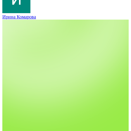
Ирина Комарова