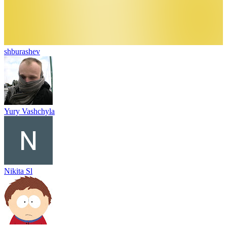
shburashev
Yury Vashchyla
Nikita Sl