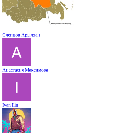
Слепцов Арылхан
Анастасия Максимова
Ivan Ilin