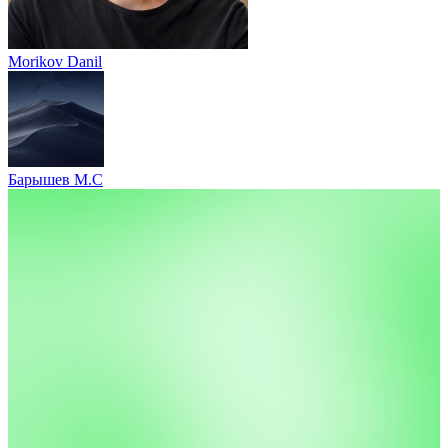
Morikov Danil
Барышев М.С