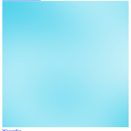
Waaaadya