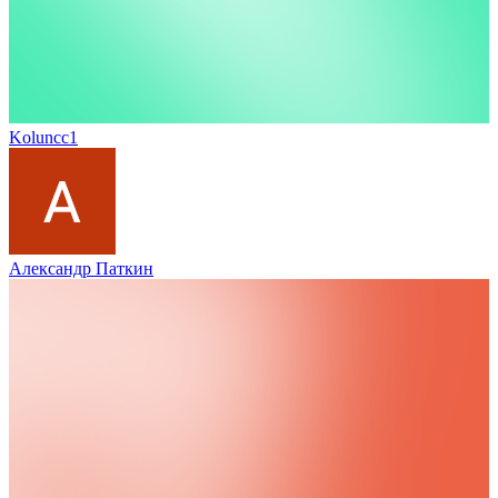
Koluncc1
Александр Паткин