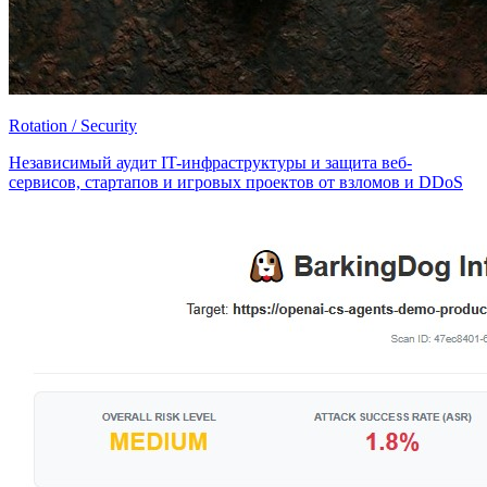
Rotation / Security
Независимый аудит IT-инфраструктуры и защита веб-
сервисов, стартапов и игровых проектов от взломов и DDoS