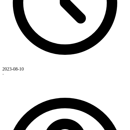
2023-08-10
·