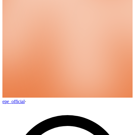
epe_official
·