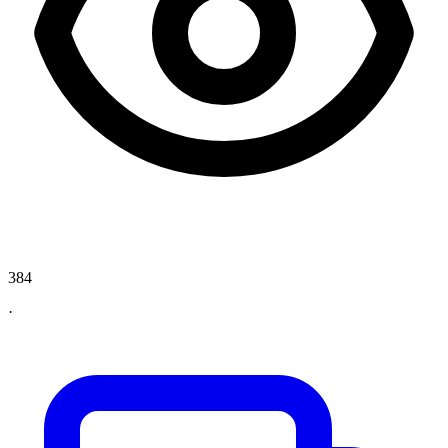
384
·