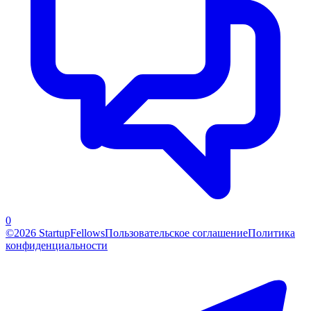
0
©2026 StartupFellows
Пользовательское соглашение
Политика
конфиденциальности