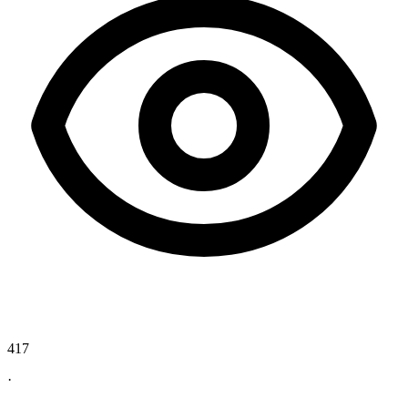
417
·