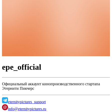
epe_official
Официальный аккаунт кинопроизводственного стартапа
Этернити Пикчерс
eternitypictures_support
info@eternitypictures.ru