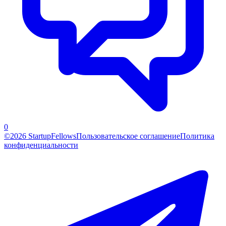
0
©2026 StartupFellows
Пользовательское соглашение
Политика
конфиденциальности