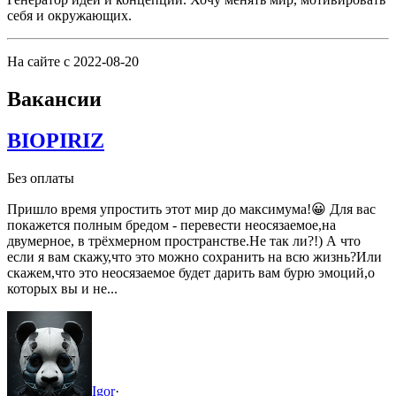
себя и окружающих.
На сайте с 2022-08-20
Вакансии
BIOPIRIZ
Без оплаты
Пришло время упростить этот мир до максимума!😀
Для вас
покажется полным бредом - перевести неосязаемое,на
двумерное, в трёхмерном пространстве.Не так ли?!)
А что
если я вам скажу,что это можно сохранить на всю жизнь?Или
скажем,что это неосязаемое будет дарить вам бурю эмоций,о
которых вы и не...
Igor
·