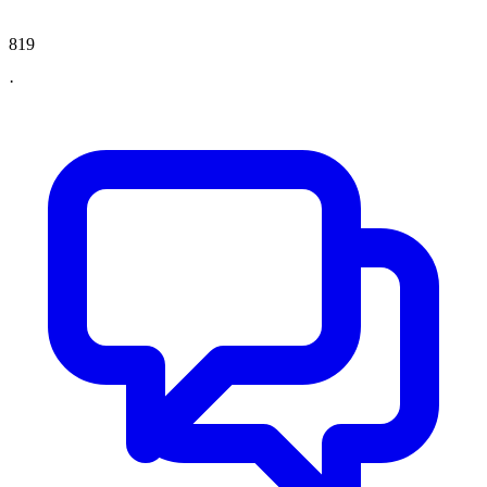
819
·