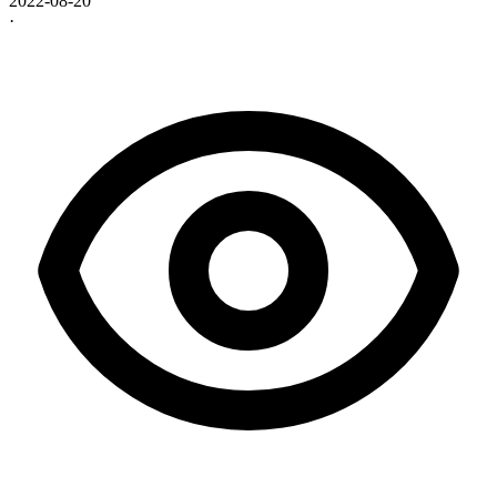
2022-08-20
·