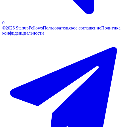
0
©2026 StartupFellows
Пользовательское соглашение
Политика
конфиденциальности