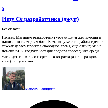
0
Ищу C# разработчика (джун)
Без оплаты
Привет. Мы ищем разработчика уровня джун для помощи в
написании телеграмм бота. Команда уже есть, работа идет, но
так-как делаем проект в свободное время, еще одни руки не
помешают.
⚡Продукт : бот для подбора собеседника среди
мам с детьми малого и среднего возраста (аналог рандом-
кофе). Запуск план...
Максим Рачицкий
·