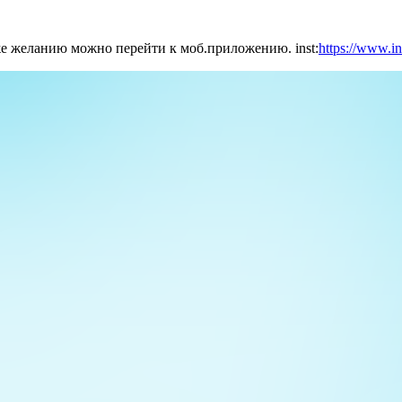
 же желанию можно перейти к моб.приложению.
inst:
https://www.i