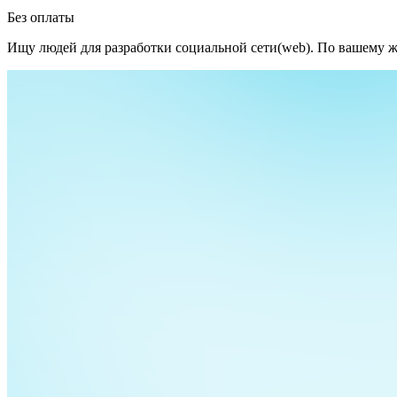
Без оплаты
Ищу людей для разработки социальной сети(web). По вашему